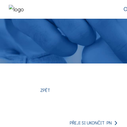
O
ZPĚT
PŘEJI SI UKONČIT PN