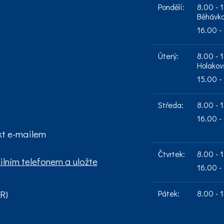
Pondělí:
8.00 - 
Běhávko
16.00 - 
Úterý:
8.00 - 1
Holakov
15.00 - 
Středa:
8.00 - 1
16.00 -
kt e-mailem
Čtvrtek:
8.00 - 1
16.00 -
Pátek:
8.00 - 1
R)