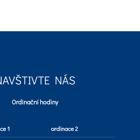
NAVŠTIVTE NÁS
Ordinační hodiny
ce 1
ordinace 2