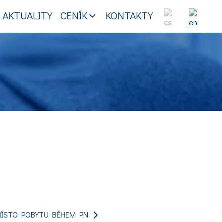
AKTUALITY
CENÍK
KONTAKTY
 MÍSTO POBYTU BĚHEM PN