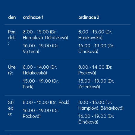
den
ordinace 1
ordinace 2
Pon
8.00 - 15.00 (Dr.
8.00 - 15.00 (Dr.
dělí
Hamplová Běhávková)
Holakovská)
:
16.00 - 19.00 (Dr.
16.00 - 19.00 (Dr.
Vojtěch)
Čiháková)
Úte
8.00 - 14.00 (Dr.
8.00 - 14.00 (Dr.
rý:
Holakovská)
Pocková)
15.00 - 19.00 (Dr.
15.00 - 19.00 (Dr.
Pock)
Zelenková)
Stř
8.00 - 15.00 (Dr. Pock)
8.00 - 15.00 (Dr.
ed
Hamplová Běhávková)
16.00 - 19.00 (Dr.
a:
Pocková)
16.00 - 19.00 (Dr.
Čiháková)