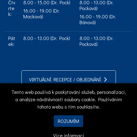
Čtv
8.00 - 15.00 (Dr. Pock)
8.00 - 13.00 (Dr.
rte
Pocková)
16.00 - 19.00 (Dr.
k:
Macková)
16.00 - 19.00 (Dr.
Bónová)
Pát
8.00 - 13.00 (Dr. Pock)
8.00 - 13.00 (Dr.
ek:
Pocková)
VIRTUÁLNÍ RECEPCE / OBJEDNÁNÍ
Tento web používá k poskytování služeb, personalizaci,
a analýze návštěvnosti soubory cookie. Používáním
tohoto webu s tím souhlasíte.
ROZUMÍM
copyright © 2021 - 2026
Prague Women's Health Center
Všechna práva vyhrazena
Více informací