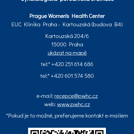
Prague Women's Health Center
EUC Klinika Praha - Kartouzská (budova B4)
Kartouzská 204/6
15000 Praha
ukázat na mapě
tel:* +420 251 614 686
tel:* +420 601 574 580
e-mail:
recepce@pwhc.cz
web:
www.pwhc.cz
*Pokud je to možné, preferujeme kontakt e-mailem