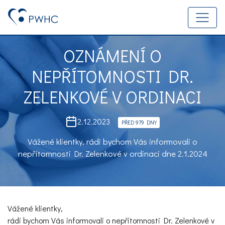
OZNÁMENÍ O
NEPŘÍTOMNOSTI DR.
ZELENKOVÉ V ORDINACI
2.12.2023
PŘED 979 DNY
Vážené klientky, rádi bychom Vás informovali o
nepřítomnosti Dr. Zelenkové v ordinaci dne 2.1.2024
Vážené klientky,
rádi bychom Vás informovali o nepřítomnosti Dr. Zelenkové v