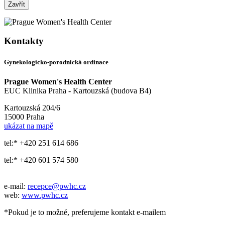
Zavřít
Kontakty
Gynekologicko-porodnická ordinace
Prague Women's Health Center
EUC Klinika Praha - Kartouzská (budova B4)
Kartouzská 204/6
15000 Praha
ukázat na mapě
tel:* +420 251 614 686
tel:* +420 601 574 580
e-mail:
recepce@pwhc.cz
web:
www.pwhc.cz
*Pokud je to možné, preferujeme kontakt e-mailem