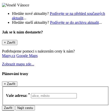
Hledáte nové aktuality?
Podívejte se na přehled současných
aktualit
...
Hledáte starší aktuality?
Podívejte se do archivu aktualit
...
Jak se k nám dostanete?
×
Zavřít
Potřebujeme pomoci s nalezením cesty k nám?
Mapy.cz
Google Maps
Zobrazit mapu zde...
Plánování trasy
×
Zavřít
*
Vaše adresa:
Zavřít
Najít cestu